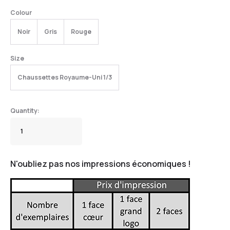
Colour
Noir
Gris
Rouge
Size
Chaussettes Royaume-Uni 1/3
N'oubliez pas nos impressions économiques !