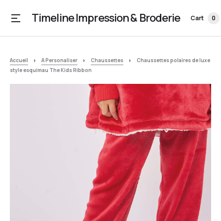
Timeline Impression & Broderie
Cart
0
Accueil
A Personaliser
Chaussettes
Chaussettes polaires de luxe
style esquimau The Kids Ribbon