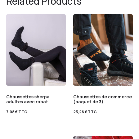
Related Products
Chaussettes sherpa
Chaussettes de commerce
adultes avec rabat
(paquet de 3)
7,08
€
TTC
23,26
€
TTC