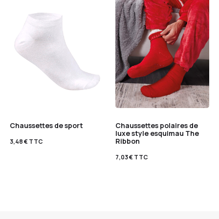
Chaussettes de sport
Chaussettes polaires de
luxe style esquimau The
Ribbon
3,48
€
TTC
7,03
€
TTC