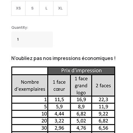
XS
S
L
XL
N'oubliez pas nos impressions économiques !