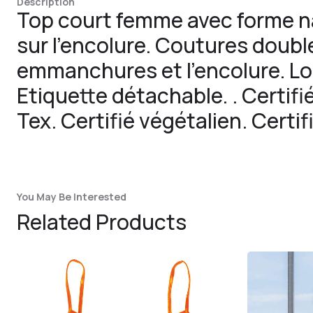
Description
Top court femme avec forme n
sur l’encolure. Coutures doubles
emmanchures et l’encolure. Lo
Etiquette détachable. . Certifi
Tex. Certifié végétalien. Certi
You May Be Interested
Related Products