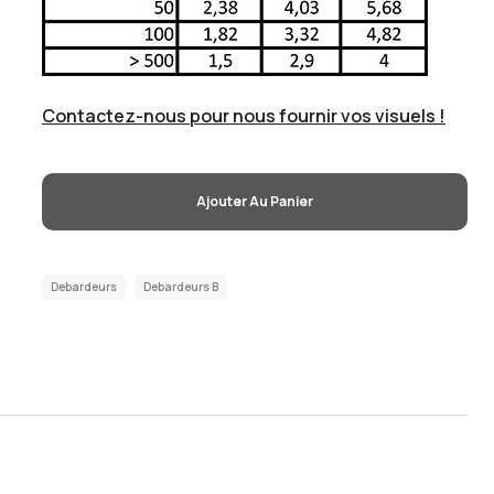
Contactez-nous pour nous fournir vos visuels !
Ajouter Au Panier
Debardeurs
Debardeurs B