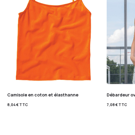
Camisole en coton et élasthanne
Débardeur o
8,04
€
TTC
7,08
€
TTC