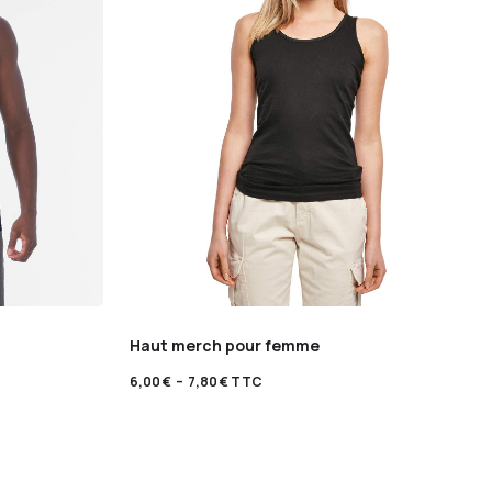
Haut merch pour femme
6,00
€
–
7,80
€
TTC