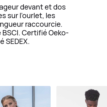
ageur devant et dos
 sur l’ourlet, les
ngueur raccourcie.
é BSCI. Certifié Oeko-
fié SEDEX.