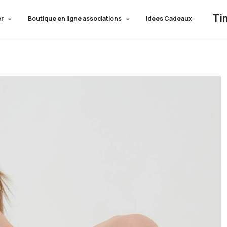
Ti
er
Boutique en ligne associations
Idées Cadeaux