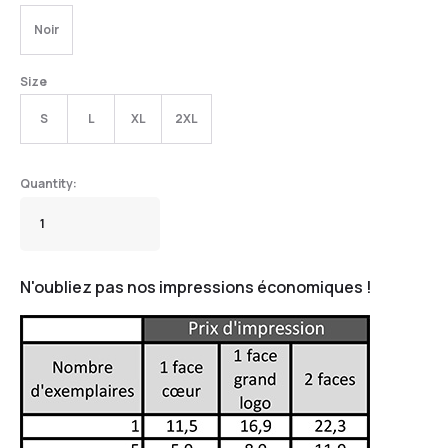
Noir
Size
S
L
XL
2XL
N'oubliez pas nos impressions économiques !