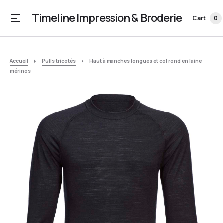
Timeline Impression & Broderie
Cart
0
Accueil
Pulls tricotés
Haut à manches longues et col rond en laine
mérinos