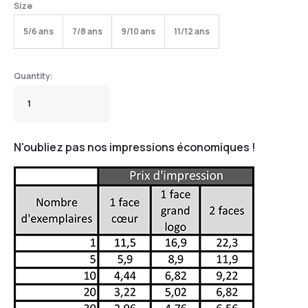
Size
5/6 ans
7/8 ans
9/10 ans
11/12 ans
N'oubliez pas nos impressions économiques !