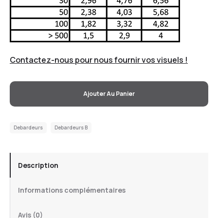
Contactez-nous pour nous fournir vos visuels !
Ajouter Au Panier
Debardeurs
Debardeurs B
Description
Informations complémentaires
Avis (0)