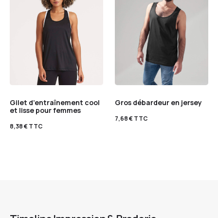
Gilet d’entraînement cool
Gros débardeur en jersey
et lisse pour femmes
7,68
€
TTC
8,38
€
TTC