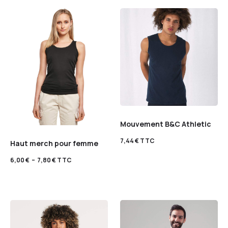
Mouvement B&C Athletic
7,44
€
TTC
Haut merch pour femme
6,00
€
–
7,80
€
TTC