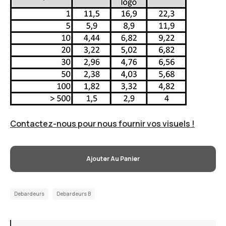
Contactez-nous pour nous fournir vos visuels !
Ajouter Au Panier
Debardeurs
Debardeurs B