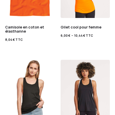
Camisole en coton et
Gilet cool pour femme
élasthanne
6,00
€
–
10,44
€
TTC
8,04
€
TTC