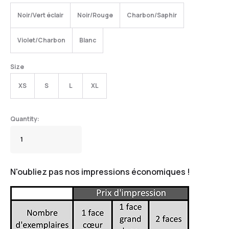
Noir/Vert éclair
Noir/Rouge
Charbon/Saphir
Violet/Charbon
Blanc
Size
XS
S
L
XL
N'oubliez pas nos impressions économiques !