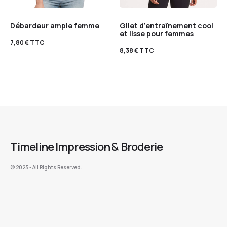
Débardeur ample femme
Gilet d’entraînement cool
et lisse pour femmes
7,80
€
TTC
8,38
€
TTC
Timeline Impression & Broderie
©️ 2023 - All Rights Reserved.