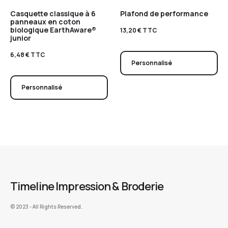
Casquette classique à 6
Plafond de performance
panneaux en coton
biologique EarthAware®
13,20
€
TTC
junior
6,48
€
TTC
Personnalisé
Personnalisé
Timeline Impression & Broderie
©️ 2023 - All Rights Reserved.