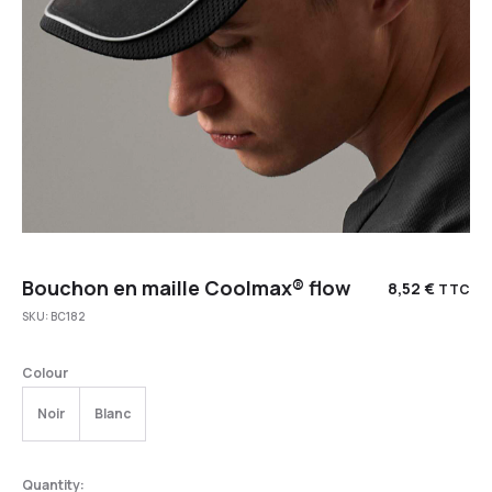
Bouchon en maille Coolmax® flow
8,52
€
TTC
SKU:
BC182
Colour
Noir
Blanc