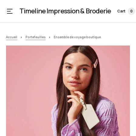
Timeline Impression & Broderie
Cart
0
Accueil
Portefeuilles
Ensemble de voyage boutique