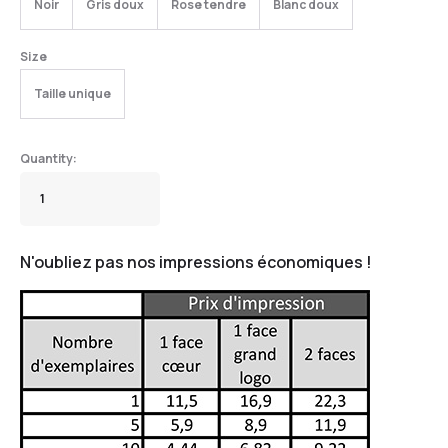
Noir
Gris doux
Rose tendre
Blanc doux
Size
Taille unique
N'oubliez pas nos impressions économiques !