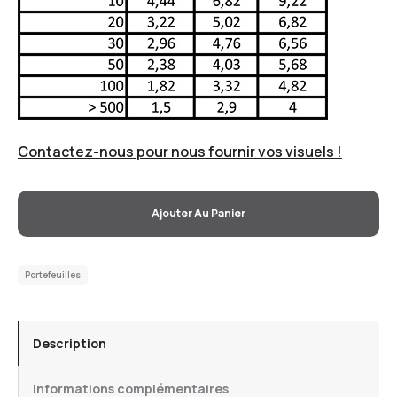
Contactez-nous pour nous fournir vos visuels !
Ajouter Au Panier
Portefeuilles
Description
Informations complémentaires