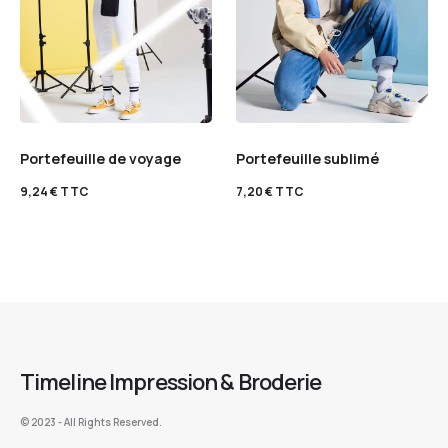
Portefeuille de voyage
Portefeuille sublimé
9,24
€
TTC
7,20
€
TTC
Timeline Impression & Broderie
©️ 2023 - All Rights Reserved.