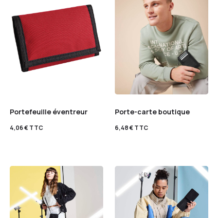
Portefeuille éventreur
Porte-carte boutique
4,06
€
TTC
6,48
€
TTC