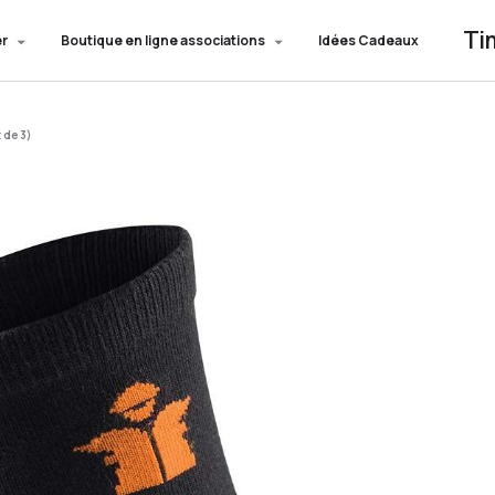
Ti
er
Boutique en ligne associations
Idées Cadeaux
 de 3)