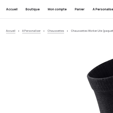
Accueil
Boutique
Mon compte
Panier
A Personalis
Accueil
A Personaliser
Chaussettes
Chaussettes Worker Lite (paquet