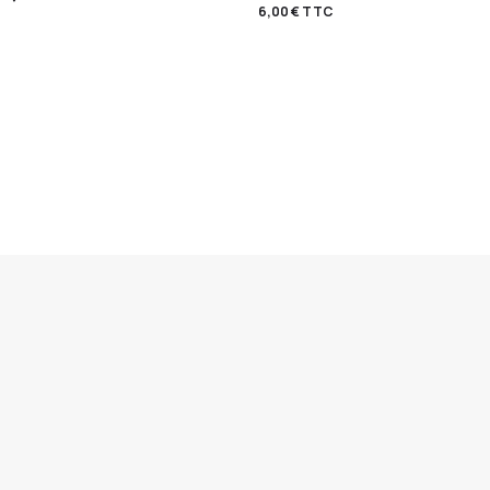
6,00
€
TTC