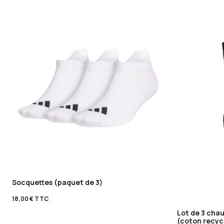
Socquettes (paquet de 3)
18,00
€
TTC
Lot de 3 cha
(coton recyc