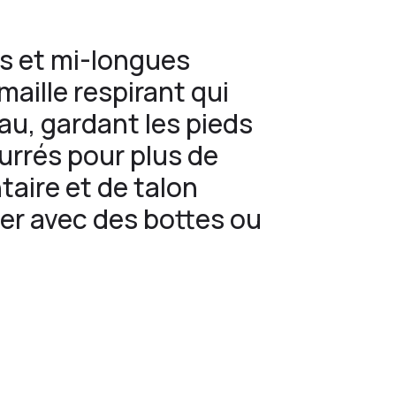
s et mi-longues
maille respirant qui
eau, gardant les pieds
ourrés pour plus de
taire et de talon
ter avec des bottes ou