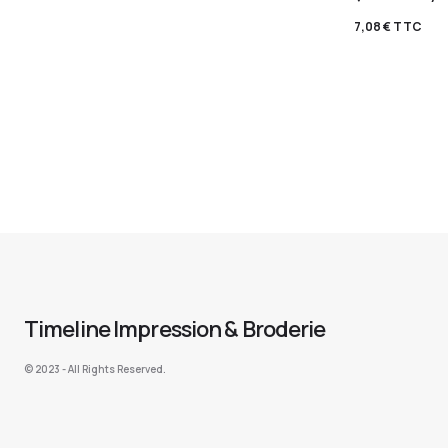
7,08
€
TTC
Timeline Impression & Broderie
©️ 2023 - All Rights Reserved.