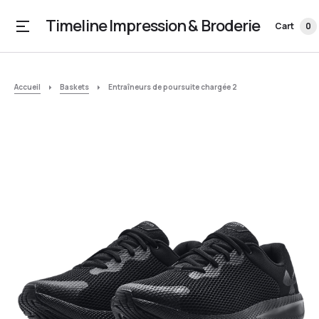
Timeline Impression & Broderie
Cart
0
Accueil
Baskets
Entraîneurs de poursuite chargée 2