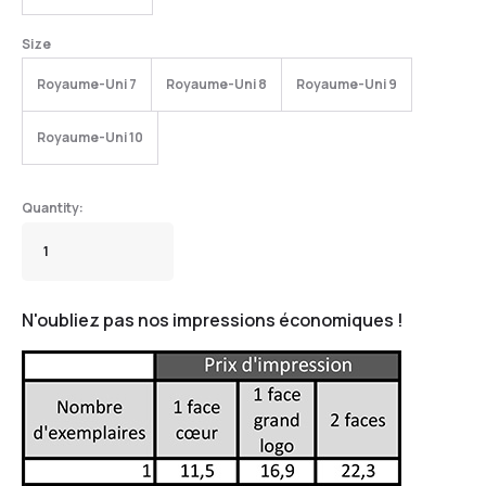
Size
Royaume-Uni 7
Royaume-Uni 8
Royaume-Uni 9
Royaume-Uni 10
N'oubliez pas nos impressions économiques !