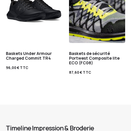
Baskets Under Armour
Baskets de sécurité
Charged Commit TR4
Portwest Composite lite
ECO (FC08)
96,00
€
TTC
87,60
€
TTC
Timeline Impression & Broderie