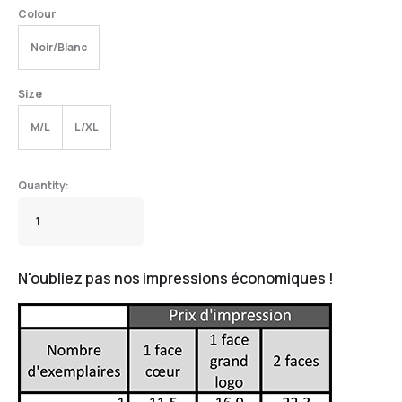
Colour
Noir/Blanc
Size
M/L
L/XL
N'oubliez pas nos impressions économiques !