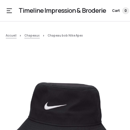
Timeline Impression & Broderie
Cart
0
Accueil
Chapeaux
Chapeau bob Nike Apex