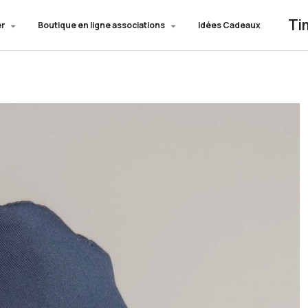
Ti
er
Boutique en ligne associations
Idées Cadeaux