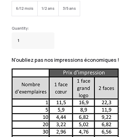
6/12 mois
1/2 ans
3/5 ans
N'oubliez pas nos impressions économiques !