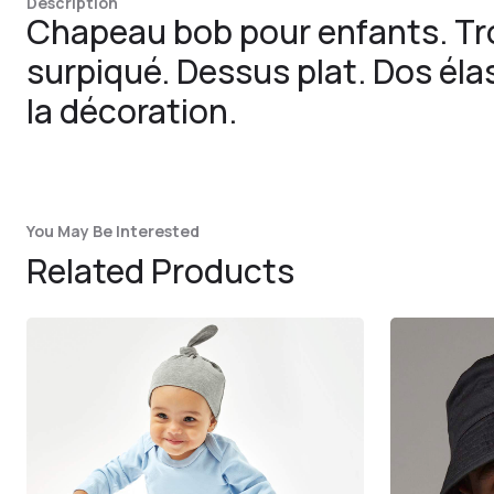
Description
Chapeau bob pour enfants. Tro
surpiqué. Dessus plat. Dos éla
la décoration.
You May Be Interested
Related Products