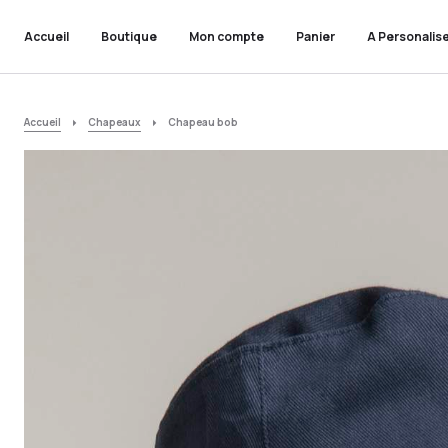
Accueil
Boutique
Mon compte
Panier
A Personalis
Accueil
Chapeaux
Chapeau bob