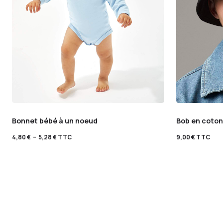
Bonnet bébé à un noeud
Bob en coton
4,80
€
–
5,28
€
TTC
9,00
€
TTC