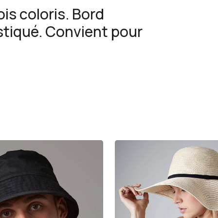
is coloris. Bord
stiqué. Convient pour