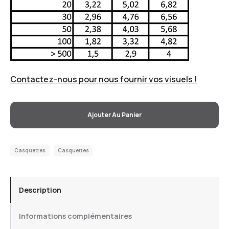
Contactez-nous pour nous fournir vos visuels !
Ajouter Au Panier
Casquettes
Casquettes
Description
Informations complémentaires