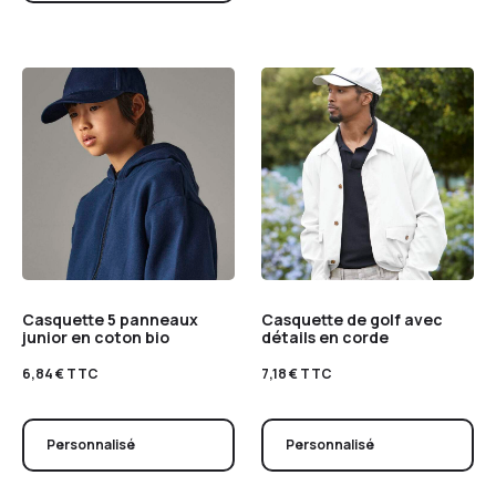
Casquette 5 panneaux
Casquette de golf avec
junior en coton bio
détails en corde
6,84
€
TTC
7,18
€
TTC
Personnalisé
Personnalisé