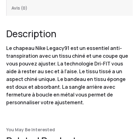
Avis (0)
Description
Le chapeau Nike Legacy91 est un essentiel anti-
transpiration avec un tissu chiné et une coupe que
vous pouvez ajuster. La technologie Dri-FIT vous
aide à rester au sec et à l’aise. Le tissu tissé a un
aspect chiné unique. Le bandeau en tissu éponge
est doux et absorbant. La sangle arrière avec
fermeture à boucle en métal vous permet de
personnaliser votre ajustement.
You May Be Interested