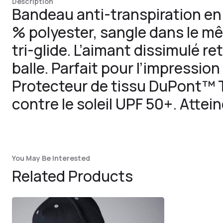
Description
Bandeau anti-transpiration e
% polyester, sangle dans le m
tri-glide. L’aimant dissimulé r
balle. Parfait pour l’impression 
Protecteur de tissu DuPont™ T
contre le soleil UPF 50+. Attein
You May Be Interested
Related Products