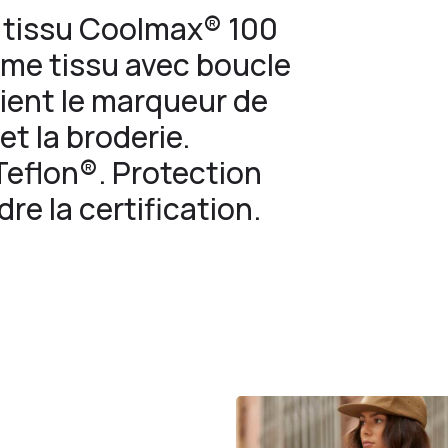
n tissu Coolmax® 100
ême tissu avec boucle
etient le marqueur de
et la broderie.
eflon®. Protection
dre la certification.