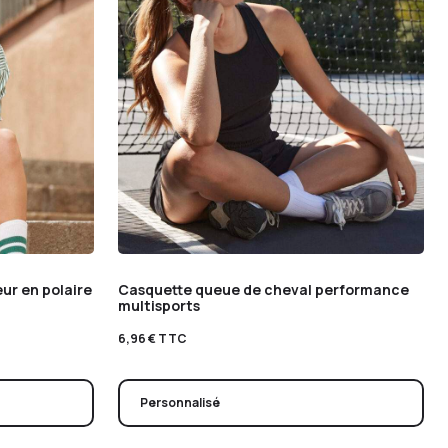
ur en polaire
Casquette queue de cheval performance
multisports
6,96
€
TTC
Personnalisé