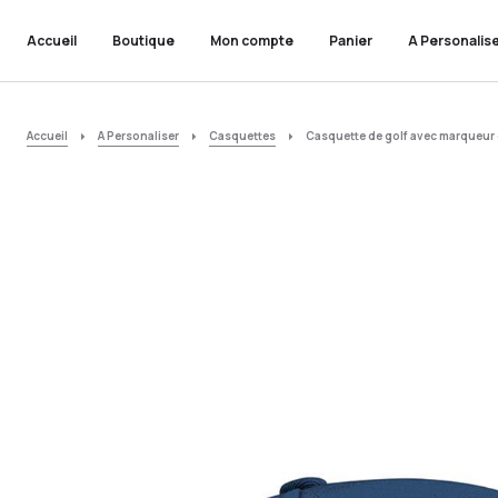
Accueil
Boutique
Mon compte
Panier
A Personalis
Accueil
A Personaliser
Casquettes
Casquette de golf avec marqueur d