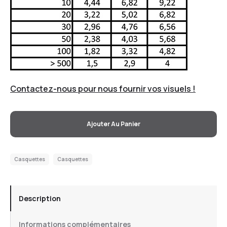
Contactez-nous pour nous fournir vos visuels !
Ajouter Au Panier
Casquettes
Casquettes
Description
Informations complémentaires