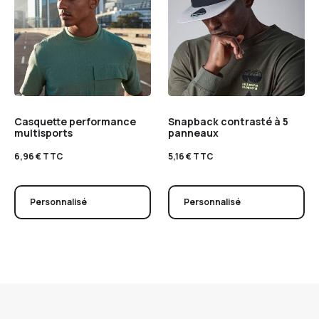
Casquette performance
Snapback contrasté à 5
multisports
panneaux
6,96
€
TTC
5,16
€
TTC
Personnalisé
Personnalisé