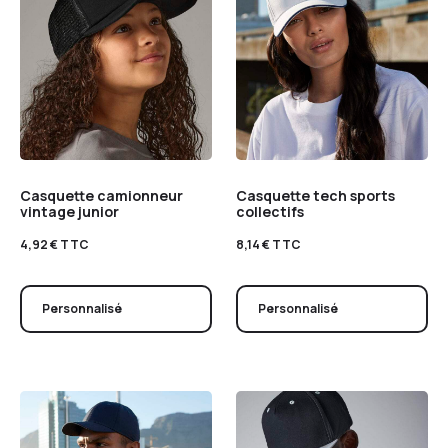
Casquette camionneur
Casquette tech sports
vintage junior
collectifs
4,92
€
TTC
8,14
€
TTC
Personnalisé
Personnalisé