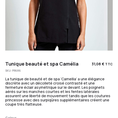
Tunique beauté et spa Camélia
31,08
€
TTC
SKU:
PR686
La tunique de beauté et de spa ‘Camellia’ a une élégance
discrète avec un décolleté croisé contrasté et une
fermeture éclair asymétrique sur le devant. Les poignets
aérés sur les manches courtes et les fentes latérales
assurent une liberté de mouvement tandis que les coutures
princesse avec des surpiqûres supplémentaires créent une
coupe très flatteuse.
Colour