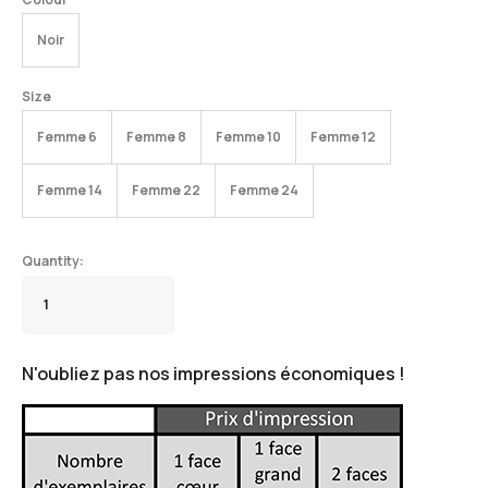
Noir
Size
Femme 6
Femme 8
Femme 10
Femme 12
Femme 14
Femme 22
Femme 24
N'oubliez pas nos impressions économiques !