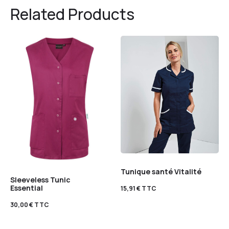
Related Products
Tunique santé Vitalité
Sleeveless Tunic
Essential
15,91
€
TTC
30,00
€
TTC