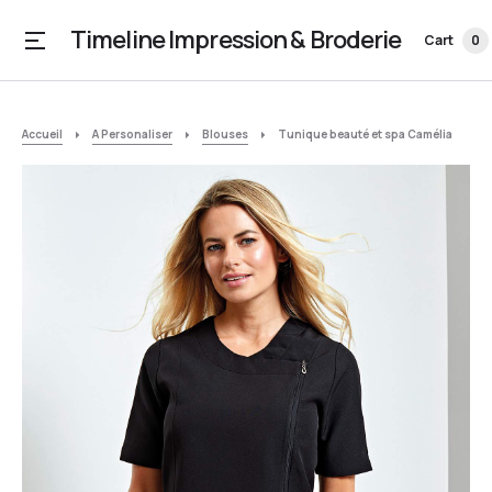
Timeline Impression & Broderie
Cart
0
Accueil
A Personaliser
Blouses
Tunique beauté et spa Camélia