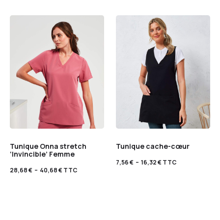
Tunique Onna stretch
Tunique cache-cœur
‘Invincible’ Femme
7,56
€
–
16,32
€
TTC
28,68
€
–
40,68
€
TTC