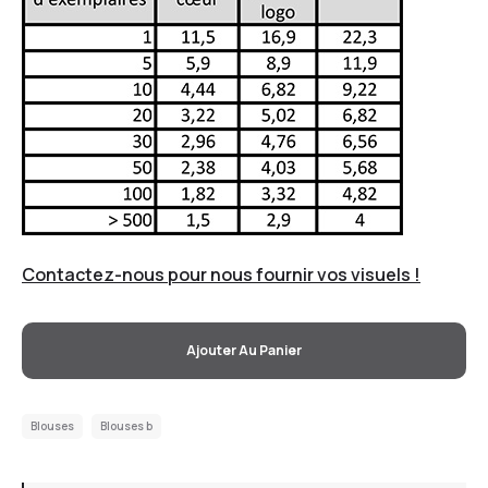
Contactez-nous pour nous fournir vos visuels !
Ajouter Au Panier
Blouses
Blouses b