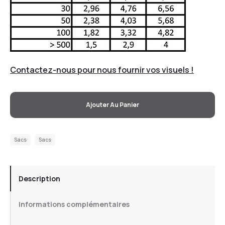
Contactez-nous pour nous fournir vos visuels !
Ajouter Au Panier
Sacs
Sacs
Description
Informations complémentaires