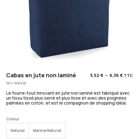
Cabas en jute non laminé
5,52
€
–
6,36
€
TTC
SKU:
WM458
Le fourre-tout innovant en jute non laminé est fabriqué avec
un tissu tissé plus serré et plus lisse et avec des poignées
palmées en coton, et est le compagnon de shopping idéal.
Colour
Naturel
Marine/Naturel