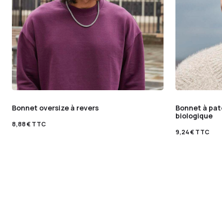
Bonnet oversize à revers
Bonnet à pat
biologique
8,88
€
TTC
9,24
€
TTC