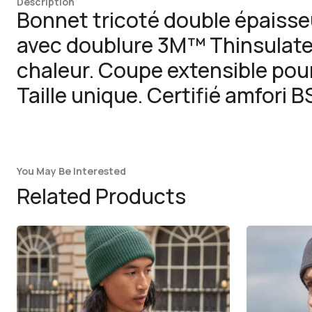
Description
Bonnet tricoté double épaisse
avec doublure 3M™ Thinsulate
chaleur. Coupe extensible pour
Taille unique. Certifié amfori B
You May Be Interested
Related Products