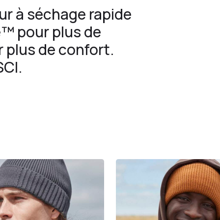
ur à séchage rapide
™ pour plus de
 plus de confort.
SCI.