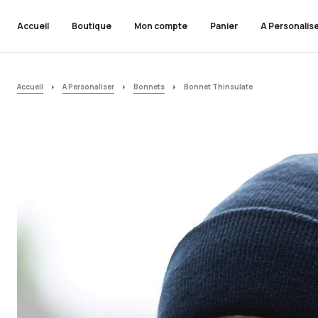
Accueil
Boutique
Mon compte
Panier
A Personalis
Accueil
A Personaliser
Bonnets
Bonnet Thinsulate