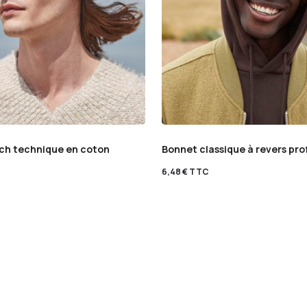
ch technique en coton
Bonnet classique à revers pr
6,48
€
TTC