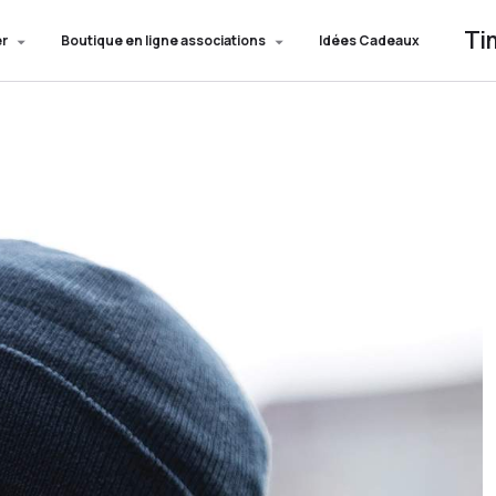
Ti
er
Boutique en ligne associations
Idées Cadeaux