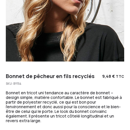
Bonnet de pêcheur en fils recyclés
9,48
€
TTC
SKU:
BY154
Bonnet en tricot uni tendance au caractère de bonnet –
design simple, matière confortable. Le bonnet est fabriqué à
partir de polyester recyclé, ce qui est bon pour
l’environnement et donc aussi pour la conscience et le bien-
être de celui qui le porte. Le look du bonnet convainc
également. Il présente un tricot côtelé longitudinal et un
revers extra large.