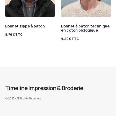
Bonnet zippé à patch
Bonnet à patch technique
en coton biologique
8,76
€
TTC
9,24
€
TTC
Timeline Impression & Broderie
©️ 2023 - All Rights Reserved.