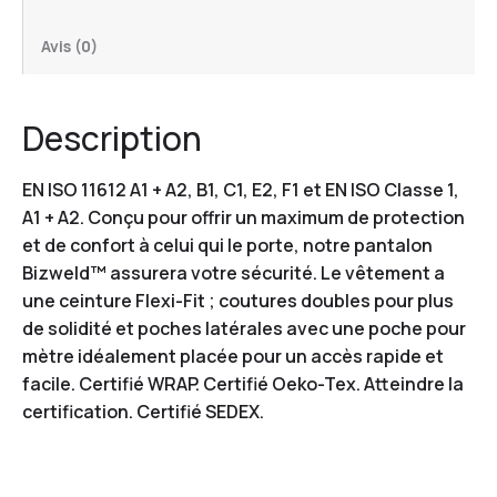
Avis (0)
Description
EN ISO 11612 A1 + A2, B1, C1, E2, F1 et EN ISO Classe 1,
A1 + A2. Conçu pour offrir un maximum de protection
et de confort à celui qui le porte, notre pantalon
Bizweld™ assurera votre sécurité. Le vêtement a
une ceinture Flexi-Fit ; coutures doubles pour plus
de solidité et poches latérales avec une poche pour
mètre idéalement placée pour un accès rapide et
facile. Certifié WRAP. Certifié Oeko-Tex. Atteindre la
certification. Certifié SEDEX.