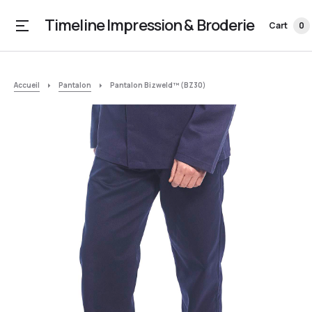
Timeline Impression & Broderie
Cart
0
Accueil
Pantalon
Pantalon Bizweld™ (BZ30)