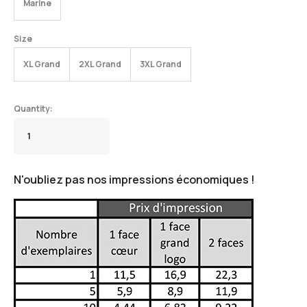
Marine
Size
XL Grand
2XL Grand
3XL Grand
N'oubliez pas nos impressions économiques !