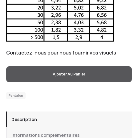
Contactez-nous pour nous fournir vos visuels !
Ajouter Au Panier
Pantalon
Description
Informations complémentaires