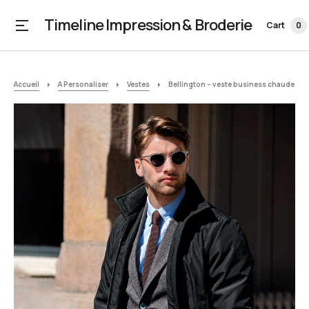
Timeline Impression & Broderie
Cart
0
Accueil
A Personaliser
Vestes
Bellington – veste business chaude