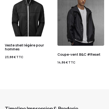
Veste shell légère pour
hommes
Coupe-vent B&C #Reset
23,88
€
TTC
14,86
€
TTC
Timeline Impression & Broderie