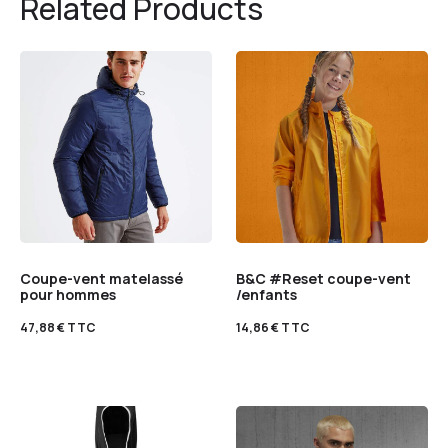
Related Products
Coupe-vent matelassé
B&C #Reset coupe-vent
pour hommes
/enfants
47,88
€
TTC
14,86
€
TTC