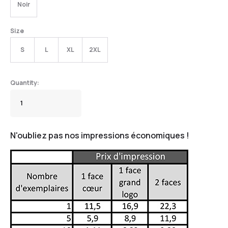
Noir
Size
S
L
XL
2XL
N'oubliez pas nos impressions économiques !