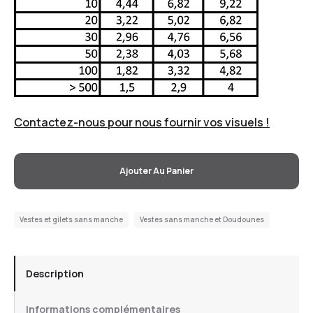
Contactez-nous pour nous fournir vos visuels !
Ajouter Au Panier
Vestes et gilets sans manche
Vestes sans manche et Doudounes
Description
Informations complémentaires