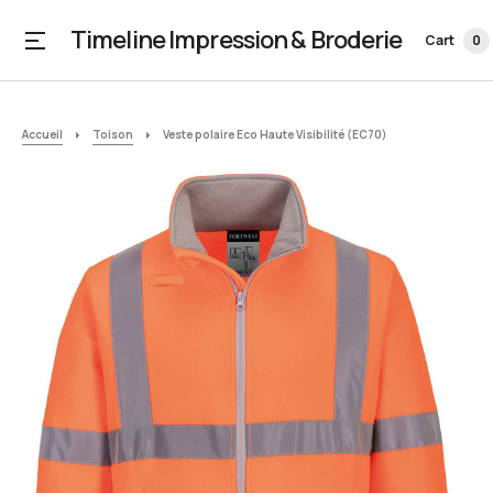
Timeline Impression & Broderie
Cart
0
Accueil
Toison
Veste polaire Eco Haute Visibilité (EC70)