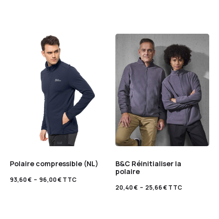
Polaire compressible (NL)
B&C Réinitialiser la
polaire
93,60
€
–
96,00
€
TTC
20,40
€
–
25,66
€
TTC