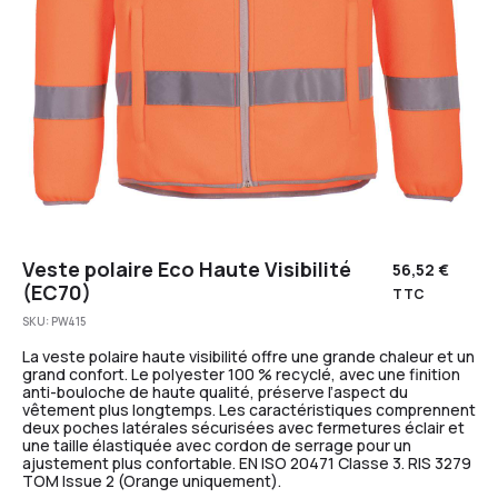
Veste polaire Eco Haute Visibilité
56,52
€
(EC70)
TTC
SKU:
PW415
La veste polaire haute visibilité offre une grande chaleur et un
grand confort. Le polyester 100 % recyclé, avec une finition
anti-bouloche de haute qualité, préserve l’aspect du
vêtement plus longtemps. Les caractéristiques comprennent
deux poches latérales sécurisées avec fermetures éclair et
une taille élastiquée avec cordon de serrage pour un
ajustement plus confortable. EN ISO 20471 Classe 3. RIS 3279
TOM Issue 2 (Orange uniquement).