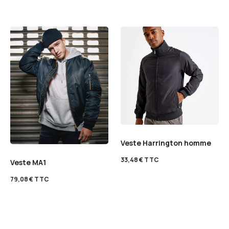
Veste Harrington homme
33,48
€
TTC
Veste MA1
79,08
€
TTC