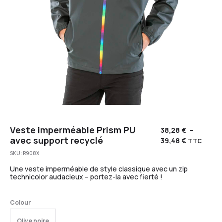
Veste imperméable Prism PU
38,28
€
–
avec support recyclé
39,48
€
TTC
SKU:
R908X
Une veste imperméable de style classique avec un zip
technicolor audacieux – portez-la avec fierté !
Colour
Olive noire