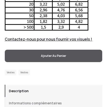
Contactez-nous pour nous fournir vos visuels !
Ajouter Au Panier
Vestes
Vestes
Description
Informations complémentaires