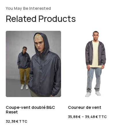
You May Be Interested
Related Products
Coupe-vent doublé B&C
Coureur de vent
Reset
35,88
€
–
39,48
€
TTC
32,38
€
TTC