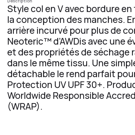
Description
Style col en V avec bordure en
la conception des manches. En 
arrière incurvé pour plus de co
Neoteric™ d’AWDis avec une é
et des propriétés de séchage 
dans le même tissu. Une simpl
détachable le rend parfait pour
Protection UV UPF 30+. Produc
Worldwide Responsible Accred
(WRAP).