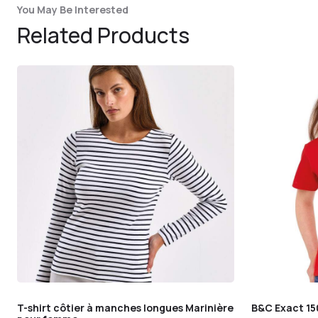
You May Be Interested
Related Products
T-shirt côtier à manches longues Marinière
B&C Exact 15