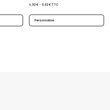
4,92
€
–
5,52
€
TTC
Personnalisé