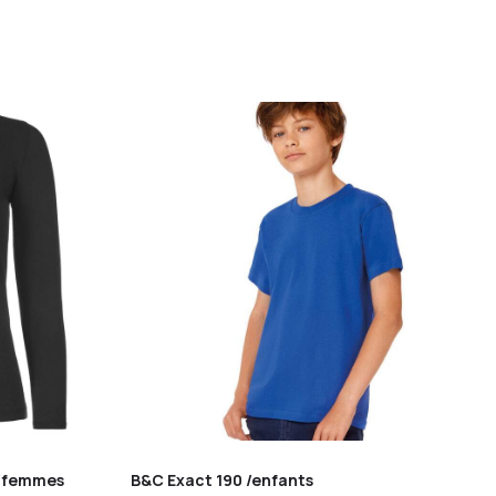
 /femmes
B&C Exact 190 /enfants