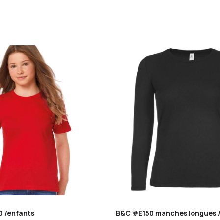
0 /enfants
B&C #E150 manches longues