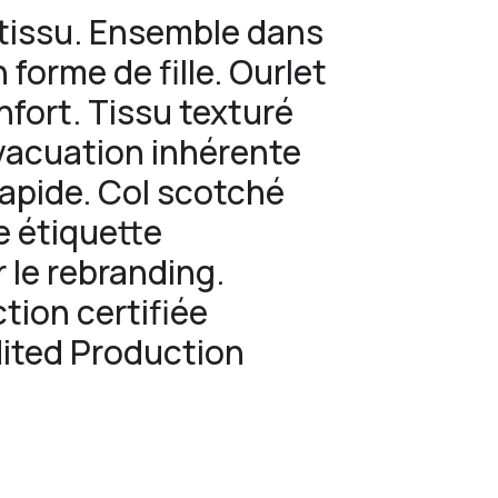
 tissu. Ensemble dans
forme de fille. Ourlet
nfort. Tissu texturé
vacuation inhérente
rapide. Col scotché
e étiquette
 le rebranding.
tion certifiée
ited Production