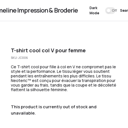
Dark
meline Impression & Broderie
Off
Sea
Mode
T-shirt cool col V pour femme
SKU:
JC006
Ce T-shirt cool pour fille à col en V ne compromet pas le
style et la performance. Le tissu léger vous soutient
pendant les entraînements les plus difficiles. Le tissu
Neoteric™ est conçu pour évacuer la transpiration pour
vous garder au frais, tandis que la coupe et le décolleté
flattent la silhouette féminine.
This product is currently out of stock and
unavailable.