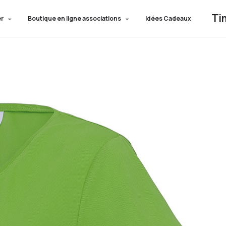
Ti
er
Boutique en ligne associations
Idées Cadeaux