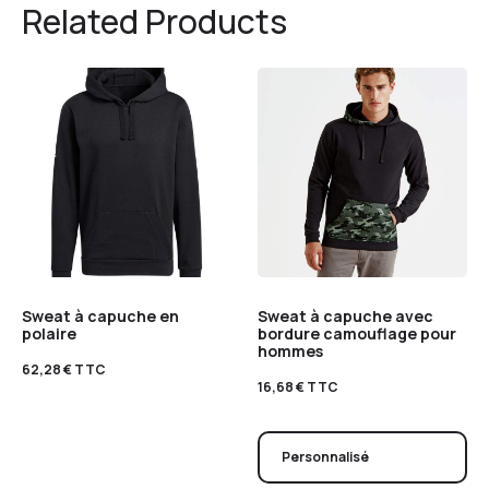
Related Products
Sweat à capuche en
Sweat à capuche avec
polaire
bordure camouflage pour
hommes
62,28
€
TTC
16,68
€
TTC
Personnalisé