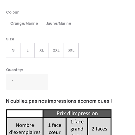
Colour
Orange/Marine
Jaune/Marine
Size
S
L
XL
2XL
3XL
N'oubliez pas nos impressions économiques !