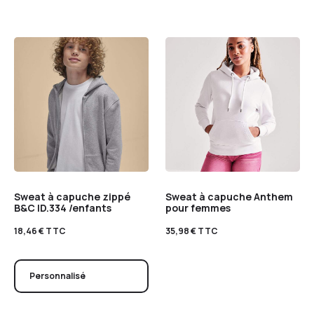
Sweat à capuche zippé
Sweat à capuche Anthem
B&C ID.334 /enfants
pour femmes
18,46
€
TTC
35,98
€
TTC
Personnalisé