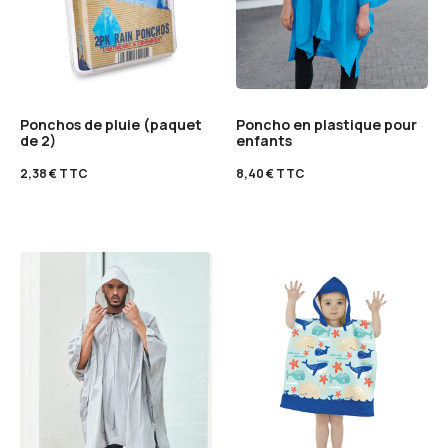
Ponchos de pluie (paquet
Poncho en plastique pour
de 2)
enfants
2,38
€
TTC
8,40
€
TTC