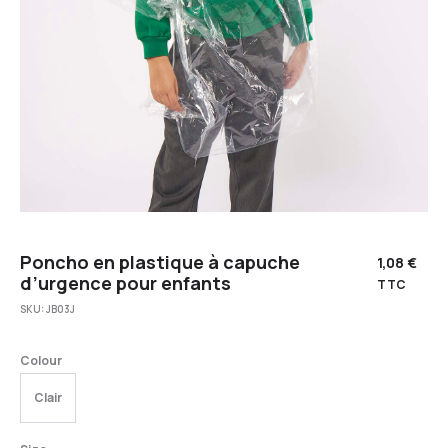
Poncho en plastique à capuche
1,08
€
d’urgence pour enfants
TTC
SKU:
JB03J
Colour
Clair