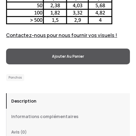
Contactez-nous pour nous fournir vos visuels !
Ajouter Au Panier
Ponchos
Description
Informations complémentaires
Avis (0)