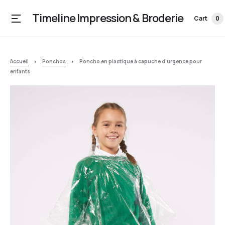
Timeline Impression & Broderie
Cart
0
Accueil
Ponchos
Poncho en plastique à capuche d’urgence pour
enfants