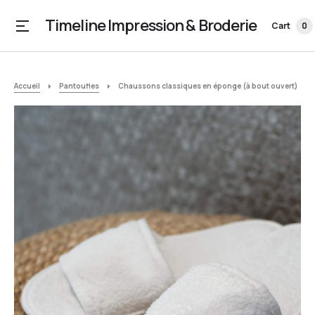
Timeline Impression & Broderie
Cart
0
Accueil
Pantoufles
Chaussons classiques en éponge (à bout ouvert)