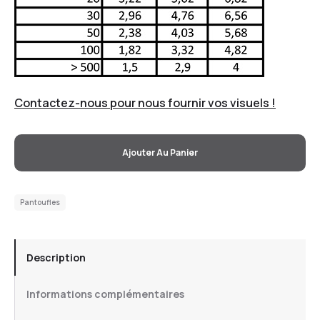
Contactez-nous pour nous fournir vos visuels !
Ajouter Au Panier
Pantoufles
Description
Informations complémentaires