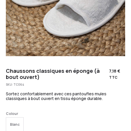
Chaussons classiques en éponge (à
7,18
€
bout ouvert)
TTC
SKU:
TC064
Sortez confortablement avec ces pantoufles mules
classiques à bout ouvert en tissu éponge durable.
Colour
Blanc