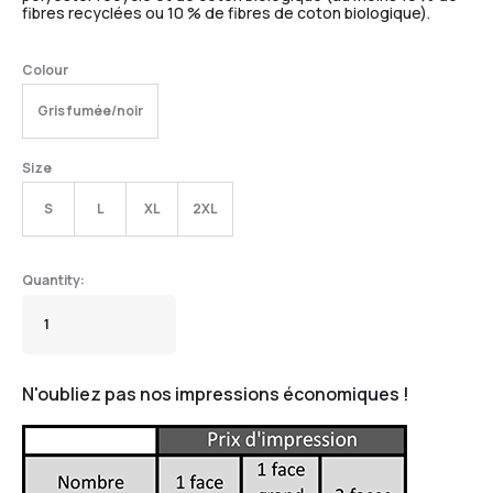
fibres recyclées ou 10 % de fibres de coton biologique).
Colour
Gris fumée/noir
Size
S
L
XL
2XL
N'oubliez pas nos impressions économiques !