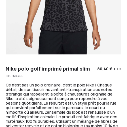
Nike polo golf imprimé primal slim
80,40
€
TTC
SKU:
NK336
Ce n’est pas un polo ordinaire, c’est le polo Nike ! Chaque
détail, de son tissu innovant anti-transpiration aux notes
d’orange qui rappellent la boîte à chaussures originale de
Nike, a été soigneusement conçu pour répondre à vos
besoins quotidiens. Le résultat est un style prêt pour la rue
qui convient parfaitement sur le parcours, le court ou
n’importe où ailleurs. L’ensemble du look est rehaussé d’un
motif d’inspiration animale. Le produit est fabriqué avec des
matériaux 100 % durables, utilisant un mélange de fibres de
polyester recyclé et de coton biologique (au moins 10 % de