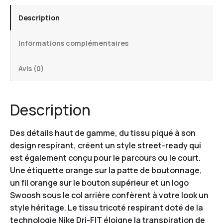
Description
Informations complémentaires
Avis (0)
Description
Des détails haut de gamme, du tissu piqué à son
design respirant, créent un style street-ready qui
est également conçu pour le parcours ou le court.
Une étiquette orange sur la patte de boutonnage,
un fil orange sur le bouton supérieur et un logo
Swoosh sous le col arrière confèrent à votre look un
style héritage. Le tissu tricoté respirant doté de la
technologie Nike Dri-FIT éloigne la transpiration de