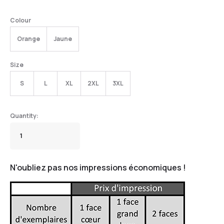
Colour
Orange
Jaune
Size
S
L
XL
2XL
3XL
N'oubliez pas nos impressions économiques !