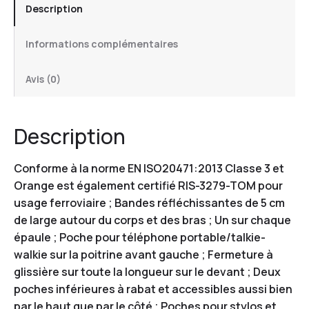
Description
Informations complémentaires
Avis (0)
Description
Conforme à la norme EN ISO20471:2013 Classe 3 et
Orange est également certifié RIS-3279-TOM pour
usage ferroviaire ; Bandes réfléchissantes de 5 cm
de large autour du corps et des bras ; Un sur chaque
épaule ; Poche pour téléphone portable/talkie-
walkie sur la poitrine avant gauche ; Fermeture à
glissière sur toute la longueur sur le devant ; Deux
poches inférieures à rabat et accessibles aussi bien
par le haut que par le côté ; Poches pour stylos et