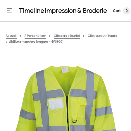
Timeline Impression & Broderie
Cart
0
Accueil
A Personaliser
Gilets de sécurité
Gilet exécutif haute
visibilité à manches longues (HVJ800)