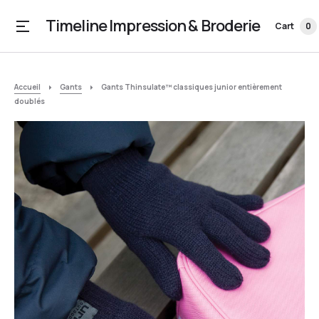
Timeline Impression & Broderie
Cart
0
Accueil
Gants
Gants Thinsulate™ classiques junior entièrement
doublés