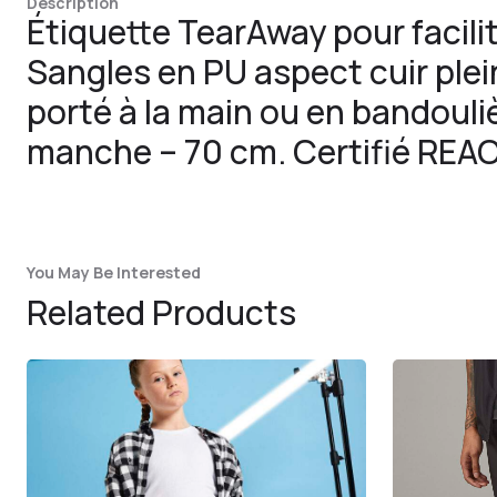
Description
Étiquette TearAway pour facilit
Sangles en PU aspect cuir plein
porté à la main ou en bandouli
manche – 70 cm. Certifié REACH
You May Be Interested
Related Products