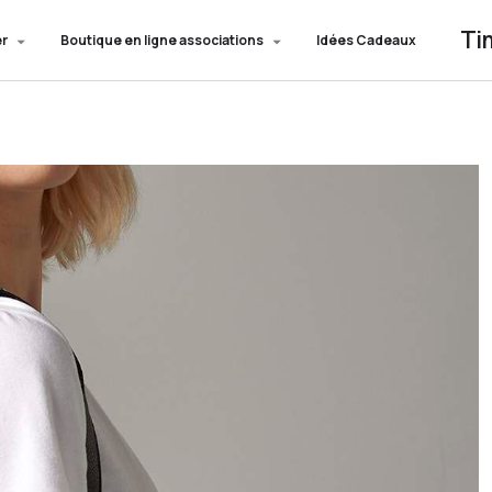
Ti
er
Boutique en ligne associations
Idées Cadeaux