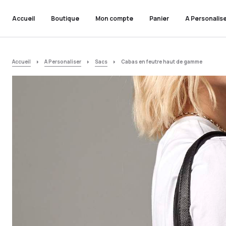
Accueil
Boutique
Mon compte
Panier
A Personalis
Accueil
A Personaliser
Sacs
Cabas en feutre haut de gamme