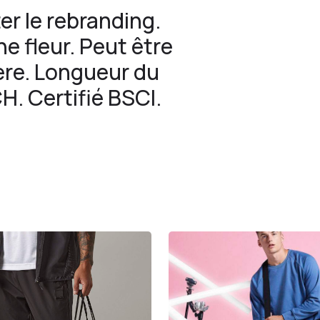
er le rebranding.
e fleur. Peut être
ère. Longueur du
. Certifié BSCI.