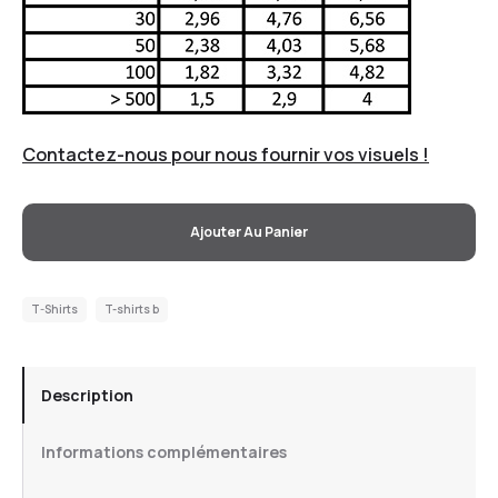
Contactez-nous pour nous fournir vos visuels !
Ajouter Au Panier
T-Shirts
T-shirts b
Description
Informations complémentaires