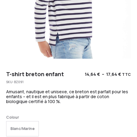
T-shirt breton enfant
14,64
€
–
17,64
€
TTC
SKU:
BZ091
Amusant, nautique et unisexe, ce breton est parfait pour les
enfants – et il est en plus fabriqué à partir de coton
biologique certifié à 100 %.
Colour
Blanc/Marine