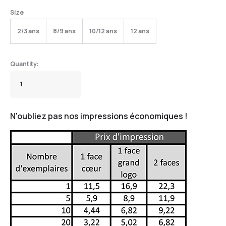
Size
2/3 ans
8/9 ans
10/12 ans
12 ans
N'oubliez pas nos impressions économiques !