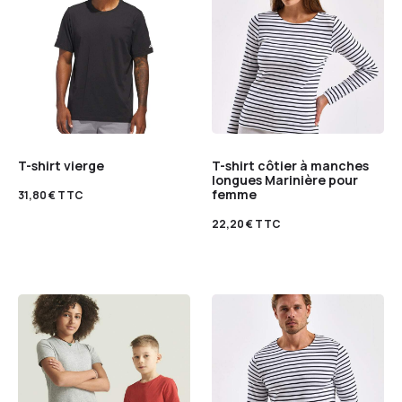
T-shirt vierge
T-shirt côtier à manches
longues Marinière pour
femme
31,80
€
TTC
22,20
€
TTC