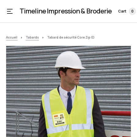
Timeline Impression & Broderie
Cart
0
Accueil
Tabards
Tabard de sécurité Core Zip ID