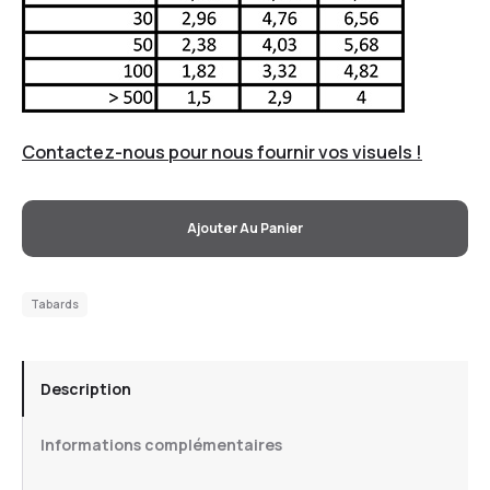
Contactez-nous pour nous fournir vos visuels !
Ajouter Au Panier
Tabards
Description
Informations complémentaires