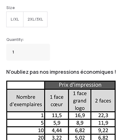
Size
L/XL
2XL/3XL
N'oubliez pas nos impressions économiques !