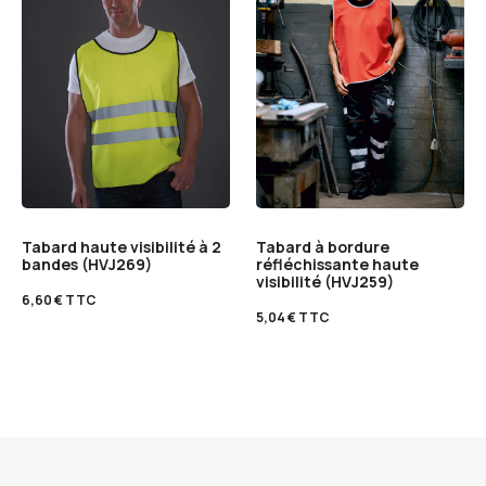
Tabard haute visibilité à 2
Tabard à bordure
bandes (HVJ269)
réfléchissante haute
visibilité (HVJ259)
6,60
€
TTC
5,04
€
TTC