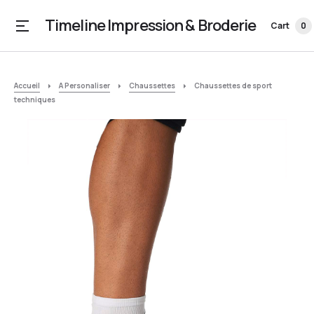
Timeline Impression & Broderie
Cart
0
Accueil
A Personaliser
Chaussettes
Chaussettes de sport
techniques