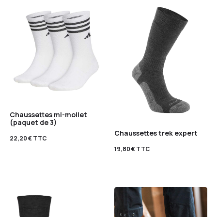
Chaussettes mi-mollet
(paquet de 3)
Chaussettes trek expert
22,20
€
TTC
19,80
€
TTC