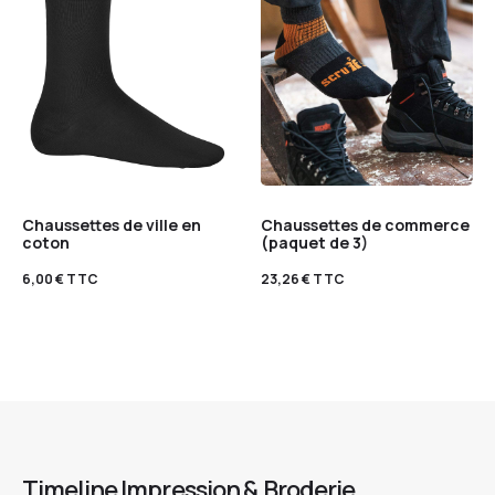
Chaussettes de ville en
Chaussettes de commerce
coton
(paquet de 3)
6,00
€
TTC
23,26
€
TTC
Timeline Impression & Broderie