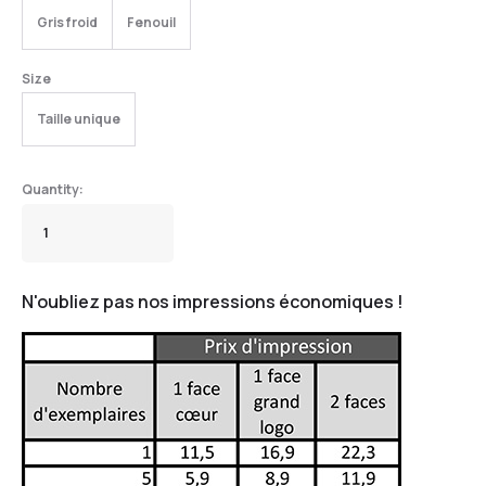
Gris froid
Fenouil
Size
Taille unique
N'oubliez pas nos impressions économiques !