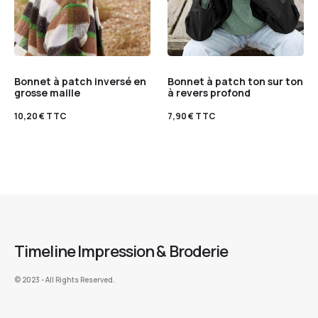
Bonnet à patch inversé en
Bonnet à patch ton sur ton
grosse maille
à revers profond
10,20
€
TTC
7,90
€
TTC
Timeline Impression & Broderie
©️ 2023 - All Rights Reserved.