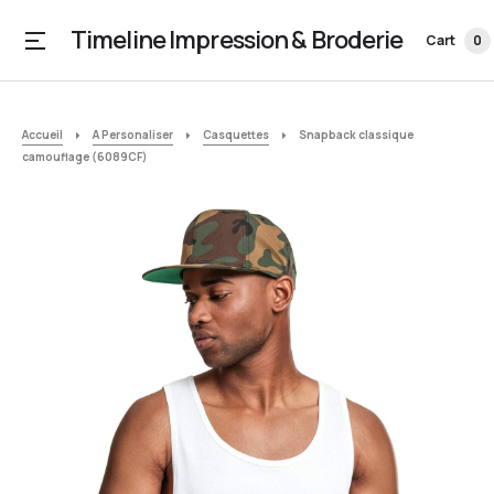
Timeline Impression & Broderie
Cart
0
Accueil
A Personaliser
Casquettes
Snapback classique
camouflage (6089CF)