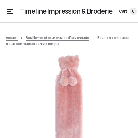
Timeline Impression & Broderie
Cart
0
Accueil
Bouillottes et couvertures d'eau chaude
Bouillotte et housse
de luxe en fausse fourrure longue