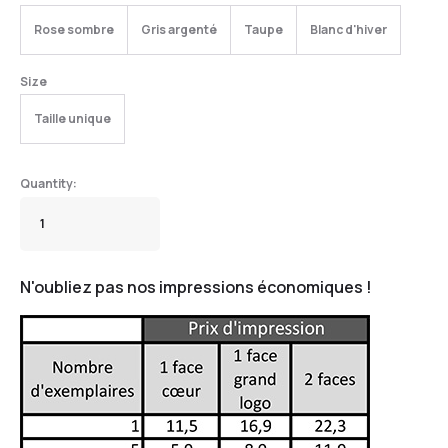
Rose sombre
Gris argenté
Taupe
Blanc d'hiver
Size
Taille unique
N'oubliez pas nos impressions économiques !