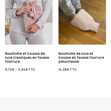
Bouillotte et housse de
Bouillotte de luxe et
luxe classiques en fausse
housse en fausse fourrure
fourrure
pelucheuse
9,72
€
–
11,04
€
TTC
14,28
€
TTC