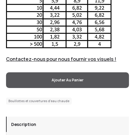
Contactez-nous pour nous fournir vos visuels !
Ajouter Au Panier
Bouillottes et couvertures d'eau chaude
Description