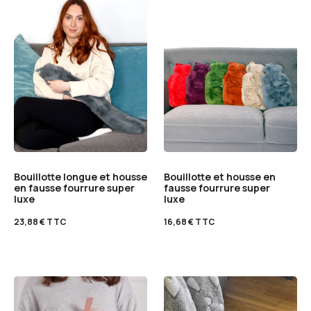
Bouillotte longue et housse
Bouillotte et housse en
en fausse fourrure super
fausse fourrure super
luxe
luxe
23,88
€
TTC
16,68
€
TTC