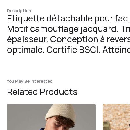
Description
Étiquette détachable pour facil
Motif camouflage jacquard. Tr
épaisseur. Conception à rever
optimale. Certifié BSCI. Atteind
You May Be Interested
Related Products