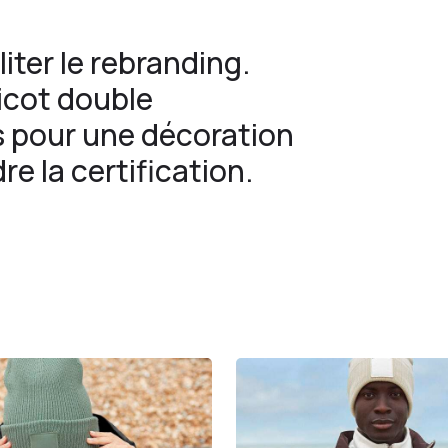
iter le rebranding.
icot double
s pour une décoration
re la certification.