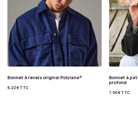
Bonnet à revers original Polylana®
Bonnet à patc
profond
6,22
€
TTC
7,90
€
TTC