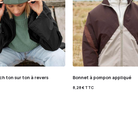
h ton sur ton à revers
Bonnet à pompon appliqué
8,28
€
TTC