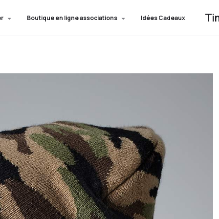
Ti
er
Boutique en ligne associations
Idées Cadeaux