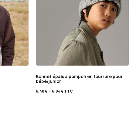
Bonnet épais à pompon en fourrure pour
bébé/junior
6,48
€
–
6,94
€
TTC