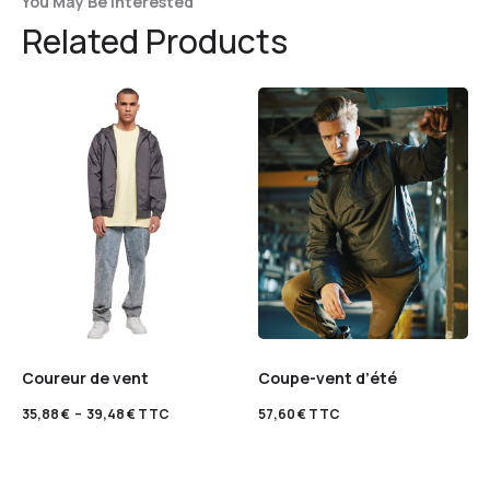
You May Be Interested
Related Products
Coureur de vent
Coupe-vent d’été
35,88
€
–
39,48
€
TTC
57,60
€
TTC