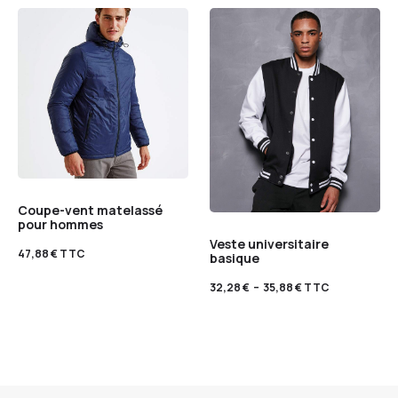
Coupe-vent matelassé
pour hommes
Veste universitaire
47,88
€
TTC
basique
32,28
€
–
35,88
€
TTC