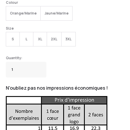
Colour
Orange/Marine
Jaune/Marine
Size
S
L
XL
2XL
3XL
N'oubliez pas nos impressions économiques !