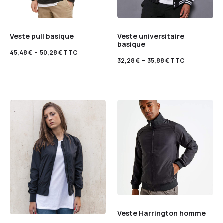
Veste pull basique
Veste universitaire
basique
45,48
€
–
50,28
€
TTC
32,28
€
–
35,88
€
TTC
Veste Harrington homme