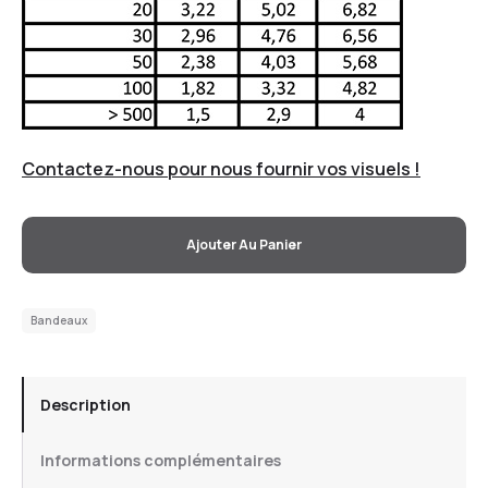
Contactez-nous pour nous fournir vos visuels !
Ajouter Au Panier
Bandeaux
Description
Informations complémentaires