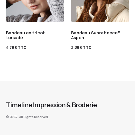
Bandeau en tricot
Bandeau Suprafleece®
torsadé
Aspen
4,78
€
TTC
2,38
€
TTC
Timeline Impression & Broderie
©️ 2023 - All Rights Reserved.