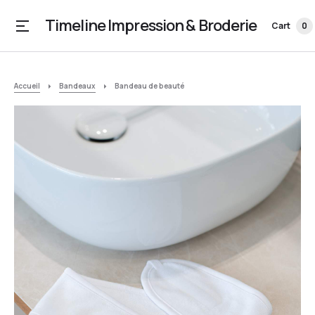
Timeline Impression & Broderie
Cart
0
Accueil
Bandeaux
Bandeau de beauté