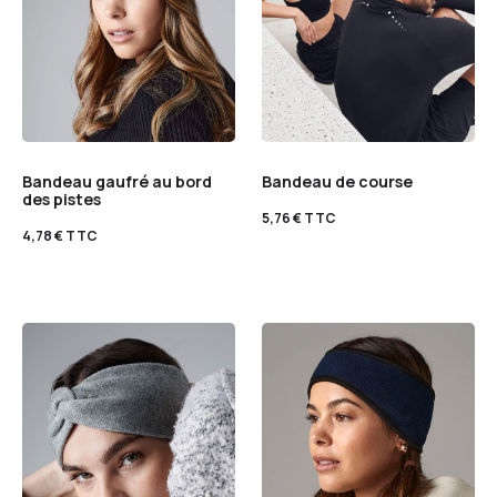
Bandeau gaufré au bord
Bandeau de course
des pistes
5,76
€
TTC
4,78
€
TTC