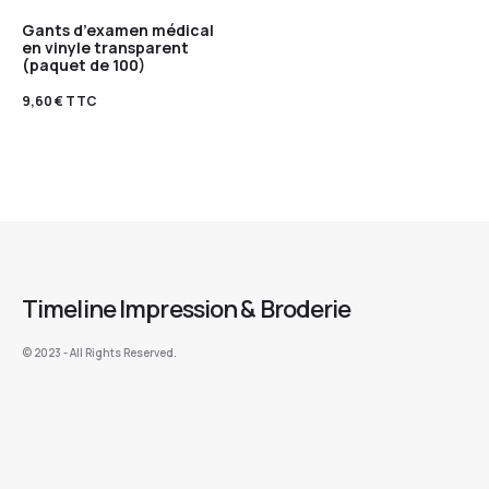
Gants d’examen médical
en vinyle transparent
(paquet de 100)
9,60
€
TTC
Timeline Impression & Broderie
©️ 2023 - All Rights Reserved.