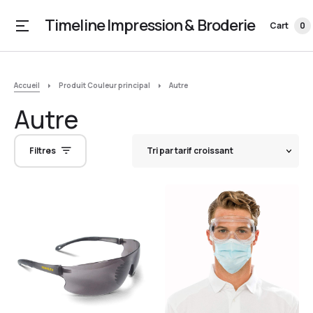
Timeline Impression & Broderie
Cart
0
Accueil
Produit Couleur principal
Autre
Autre
Filtres